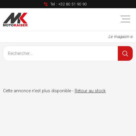
Tel :
+32 80 51 90 90
Le magasin est 
Cette annonce n'est plus disponible -
Retour au stock