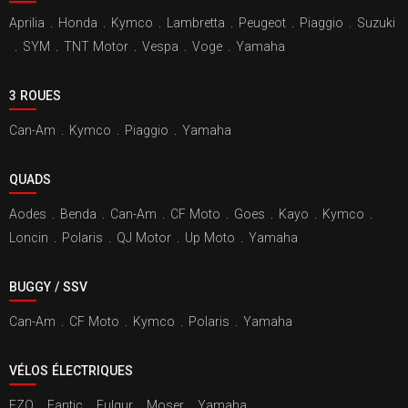
Aprilia
.
Honda
.
Kymco
.
Lambretta
.
Peugeot
.
Piaggio
.
Suzuki
.
SYM
.
TNT Motor
.
Vespa
.
Voge
.
Yamaha
3 ROUES
Can-Am
.
Kymco
.
Piaggio
.
Yamaha
QUADS
Aodes
.
Benda
.
Can-Am
.
CF Moto
.
Goes
.
Kayo
.
Kymco
.
Loncin
.
Polaris
.
QJ Motor
.
Up Moto
.
Yamaha
BUGGY / SSV
Can-Am
.
CF Moto
.
Kymco
.
Polaris
.
Yamaha
VÉLOS ÉLECTRIQUES
EZO
.
Fantic
.
Fulgur
.
Moser
.
Yamaha