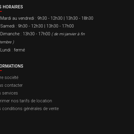
S HORAIRES
Mardi au vendredi
: 9h30 - 12h30 | 13h30 - 18h30
Samedi
: 9h30 - 12h30 | 13h30 - 17h00
Dimanche
: 13h30 - 17h00
( de mi-janvier à fin
tembre )
Lundi
: fermé
FORMATIONS
re société
s contacter
 services
rimer nos tarifs de location
 conditions générales de vente