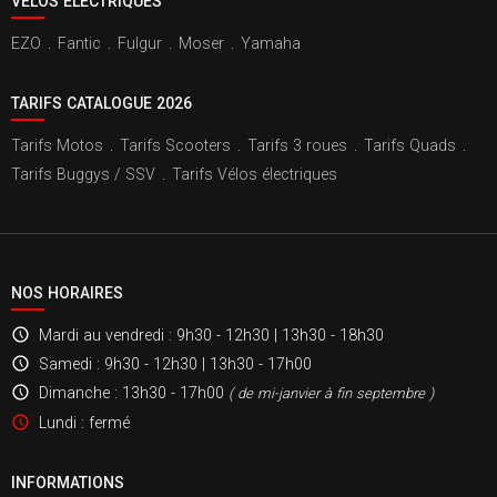
VÉLOS ÉLECTRIQUES
EZO
.
Fantic
.
Fulgur
.
Moser
.
Yamaha
TARIFS CATALOGUE 2026
Tarifs Motos
.
Tarifs Scooters
.
Tarifs 3 roues
.
Tarifs Quads
.
Tarifs Buggys / SSV
.
Tarifs Vélos électriques
NOS HORAIRES
Mardi au vendredi
: 9h30 - 12h30 | 13h30 - 18h30
Samedi
: 9h30 - 12h30 | 13h30 - 17h00
Dimanche
: 13h30 - 17h00
( de mi-janvier à fin septembre )
Lundi
: fermé
INFORMATIONS