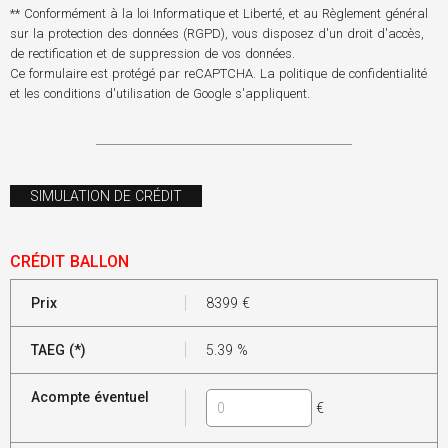
** Conformément à la loi Informatique et Liberté, et au Règlement général
sur la protection des données (RGPD), vous disposez d'un droit d'accès,
de rectification et de suppression de vos données.
Ce formulaire est protégé par reCAPTCHA. La
politique de confidentialité
et les
conditions d'utilisation
de Google s'appliquent.
SIMULATION DE CRÉDIT
CRÉDIT BALLON
Prix
8399
€
TAEG (*)
5.39
%
Acompte éventuel
€