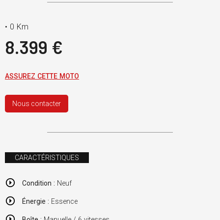
•
0 Km
8.399 €
ASSUREZ CETTE MOTO
Nous contacter
CARACTÉRISTIQUES
Condition :
Neuf
Énergie :
Essence
Boîte :
Manuelle / 6 vitesses