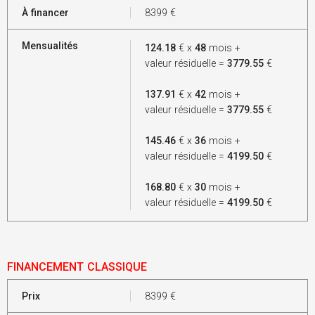
À financer
8399
€
Mensualités
124.18
€ x
48
mois +
valeur résiduelle =
3779.55
€
137.91
€ x
42
mois +
valeur résiduelle =
3779.55
€
145.46
€ x
36
mois +
valeur résiduelle =
4199.50
€
168.80
€ x
30
mois +
valeur résiduelle =
4199.50
€
FINANCEMENT CLASSIQUE
Prix
8399
€