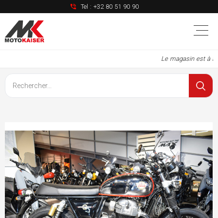
Tel :
+32 80 51 90 90
Le magasin est à nou