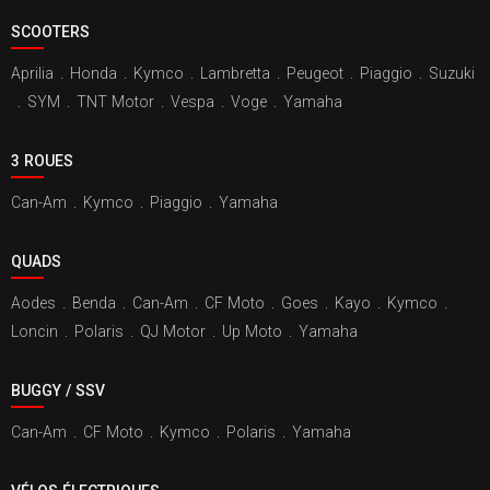
SCOOTERS
Aprilia
.
Honda
.
Kymco
.
Lambretta
.
Peugeot
.
Piaggio
.
Suzuki
.
SYM
.
TNT Motor
.
Vespa
.
Voge
.
Yamaha
3 ROUES
Can-Am
.
Kymco
.
Piaggio
.
Yamaha
QUADS
Aodes
.
Benda
.
Can-Am
.
CF Moto
.
Goes
.
Kayo
.
Kymco
.
Loncin
.
Polaris
.
QJ Motor
.
Up Moto
.
Yamaha
BUGGY / SSV
Can-Am
.
CF Moto
.
Kymco
.
Polaris
.
Yamaha