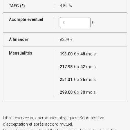
TAEG (*)
4.89
%
Acompte éventuel
€
À financer
8399
€
Mensualités
193.00
€ x
48
mois
217.98
€ x
42
mois
251.31
€ x
36
mois
298.00
€ x
30
mois
Offre réservée aux personnes physiques. Sous réserve
d'acceptation et après accord mutuel.