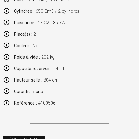
Cylindrée :
650 Cm3 / 2 cylindres
Puissance :
47 CV - 35 kW
Place(s) :
2
Couleur :
Noir
Poids à vide :
202 kg
Capacité réservoir :
14.0 L
Hauteur selle :
804 cm
Garantie 7 ans
Référence :
#100506